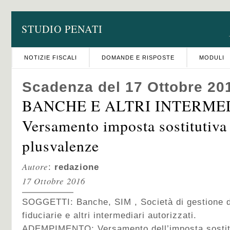
STUDIO PENATI
NOTIZIE FISCALI
DOMANDE E RISPOSTE
MODULI
Scadenza del 17 Ottobre 20
BANCHE E ALTRI INTERMED
Versamento imposta sostitutiva 
plusvalenze
Autore
:
redazione
17 Ottobre 2016
SOGGETTI: Banche, SIM , Società di gestione d
fiduciarie e altri intermediari autorizzati.
ADEMPIMENTO: Versamento dell’imposta sostitu