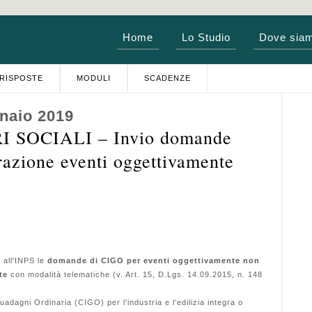
Home
Lo Studio
Dove sia
RISPOSTE
MODULI
SCADENZE
naio 2019
SOCIALI – Invio domande
azione eventi oggettivamente
all'INPS le
domande di CIGO
per eventi oggettivamente non
te
con modalità telematiche (v. Art. 15, D.Lgs. 14.09.2015, n. 148
Guadagni
Ordinaria (CIGO) per l'industria e l'edilizia integra o