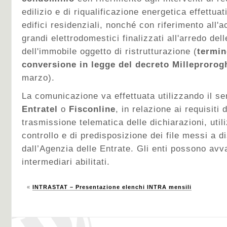
edilizio e di riqualificazione energetica effettuat
edifici residenziali, nonché con riferimento all'a
grandi elettrodomestici finalizzati all'arredo del
dell'immobile oggetto di ristrutturazione (
termin
conversione in legge del
decreto Milleprorog
marzo).
La comunicazione va effettuata utilizzando il se
Entratel
o
Fisconline
, in relazione ai requisiti
trasmissione telematica delle dichiarazioni, util
controllo e di predisposizione dei file messi a 
dall’Agenzia delle Entrate. Gli enti possono avv
intermediari abilitati.
«
INTRASTAT – Presentazione elenchi INTRA mensili