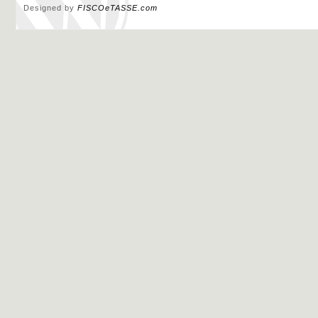
Designed by
FISCOeTASSE.com