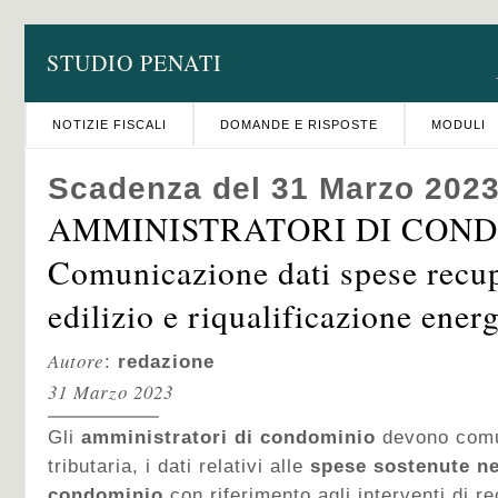
STUDIO PENATI
NOTIZIE FISCALI
DOMANDE E RISPOSTE
MODULI
Scadenza del 31 Marzo 202
AMMINISTRATORI DI COND
Comunicazione dati spese recu
edilizio e riqualificazione energ
Autore
:
redazione
31 Marzo 2023
Gli
amministratori di condominio
devono comun
tributaria, i dati relativi alle
spese sostenute ne
condominio
con riferimento agli interventi di r