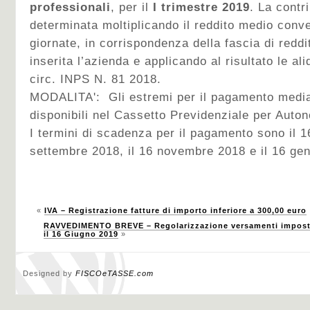
professionali
, per il
I trimestre 2019
. La contr
determinata moltiplicando il reddito medio conv
giornate, in corrispondenza della fascia di redd
inserita l’azienda e applicando al risultato le ali
circ. INPS N. 81 2018.
MODALITA': Gli estremi per il pagamento media
disponibili nel Cassetto Previdenziale per Auton
I termini di scadenza per il pagamento sono il 16
settembre 2018, il 16 novembre 2018 e il 16 ge
«
IVA – Registrazione fatture di importo inferiore a 300,00 euro
RAVVEDIMENTO BREVE – Regolarizzazione versamenti imposte e
il 16 Giugno 2019
»
Designed by
FISCOeTASSE.com