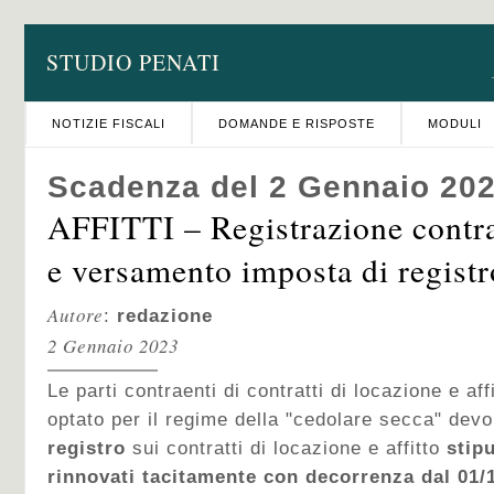
STUDIO PENATI
NOTIZIE FISCALI
DOMANDE E RISPOSTE
MODULI
Scadenza del 2 Gennaio 20
AFFITTI – Registrazione contra
e versamento imposta di registr
Autore
:
redazione
2 Gennaio 2023
Le parti contraenti di contratti di locazione e af
optato per il regime della "cedolare secca" de
registro
sui contratti di locazione e affitto
stipu
rinnovati tacitamente con
decorrenza dal 01/