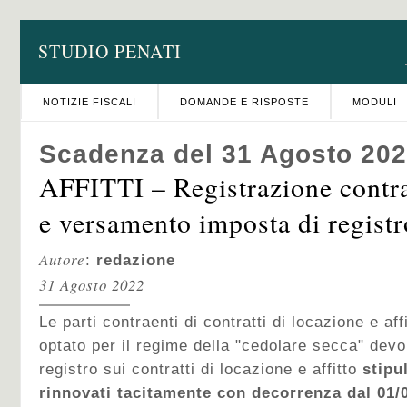
STUDIO PENATI
NOTIZIE FISCALI
DOMANDE E RISPOSTE
MODULI
Scadenza del 31 Agosto 20
AFFITTI – Registrazione contra
e versamento imposta di registr
Autore
:
redazione
31 Agosto 2022
Le parti contraenti di contratti di locazione e af
optato per il regime della "cedolare secca" devo
registro sui contratti di locazione e affitto
stipu
rinnovati tacitamente con decorrenza dal 01/