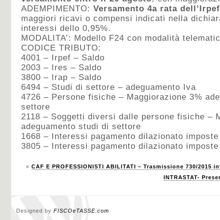
ADEMPIMENTO:
Versamento 4a rata dell’Irpef
maggiori ricavi o compensi indicati nella dichiar
interessi dello 0,95%.
MODALITA’: Modello F24 con modalità telematic
CODICE TRIBUTO:
4001 – Irpef – Saldo
2003 – Ires – Saldo
3800 – Irap – Saldo
6494 – Studi di settore – adeguamento Iva
4726 – Persone fisiche – Maggiorazione 3% ade
settore
2118 – Soggetti diversi dalle persone fisiche –
adeguamento studi di settore
1668 – Interessi pagamento dilazionato imposte 
3805 – Interessi pagamento dilazionato imposte 
«
CAF E PROFESSIONISTI ABILITATI – Trasmissione 730/2015 in
INTRASTAT- Presen
Designed by
FISCOeTASSE.com