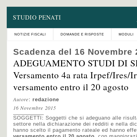
STUDIO PENATI
NOTIZIE FISCALI
DOMANDE E RISPOSTE
MODULI
Scadenza del 16 Novembre 
ADEGUAMENTO STUDI DI S
Versamento 4a rata Irpef/Ires/I
versamento entro il 20 agosto
Autore
:
redazione
16 Novembre 2015
SOGGETTI: Soggetti che si adeguano alle risulta
settore nella dichiarazione dei redditi e nella d
hanno scelto il pagamento rateale ed hanno effe
versamento entro il 20 agosto
, con maggioraz