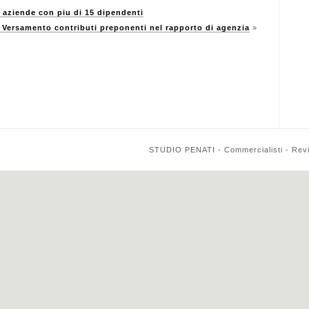
aziende con piu di 15 dipendenti
ersamento contributi preponenti nel rapporto di agenzia
»
STUDIO PENATI - Commercialisti - Reviso