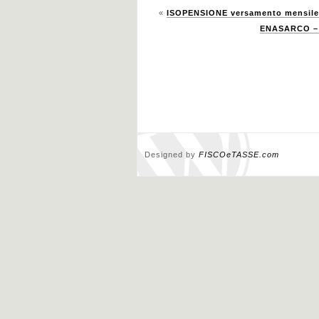
«
ISOPENSIONE versamento mensile 
ENASARCO – V
Designed by
FISCOeTASSE.com