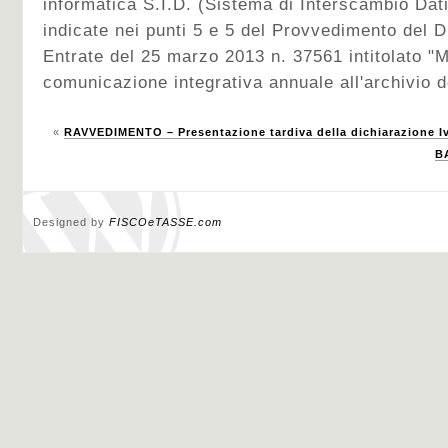
informatica S.I.D. (Sistema di Interscambio Dat
indicate nei punti 5 e 5 del Provvedimento del Di
Entrate del 25 marzo 2013 n. 37561 intitolato "M
comunicazione integrativa annuale all'archivio de
«
RAVVEDIMENTO – Presentazione tardiva della dichiarazione I
B
Designed by
FISCOeTASSE.com