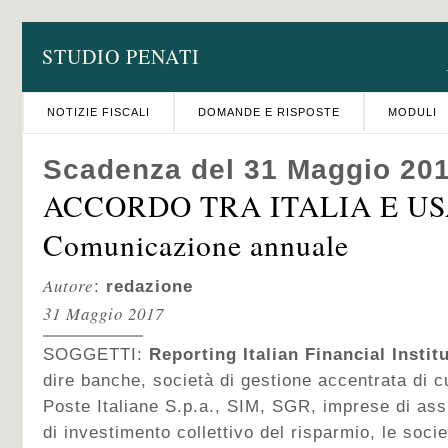
STUDIO PENATI
NOTIZIE FISCALI
DOMANDE E RISPOSTE
MODULI
Scadenza del 31 Maggio 20
ACCORDO TRA ITALIA E US
Comunicazione annuale
Autore
:
redazione
31 Maggio 2017
SOGGETTI:
Reporting Italian Financial Institu
dire banche, società di gestione accentrata di cu
Poste Italiane S.p.a., SIM, SGR, imprese di ass
di investimento collettivo del risparmio, le socie