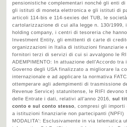
pensionistiche complementari nonché gli enti di
gli istituti di moneta elettronica e gli istituti di
articoli 114-bis e 114-sexies del TUB, le società
cartolarizzazione di cui alla legge n. 130/1999, i
holding company, i centri di tesoreria che hanno 
Investment Entity, gli emittenti di carte di credito
organizzazioni in Italia di istituzioni finanziarie
fornitori terzi di servizi di cui si avvalgono le R
ADEMPIMENTO:
In attuazione dell'Accordo tra i
Governo degli USA finalizzato a migliorare la c
internazionale e ad applicare la normativa FATCA
ottemperare agli adempimenti di trasmissione dei
Revenue Service) statunitense, le RIFI devono t
delle Entrate i dati, relativi all'anno 2016,
sul ti
conto e sul conto stesso
, compresi gli importi
a istituzioni finanziarie non partecipanti (NPFI)
MODALITA':
Esclusivamente in via telematica uti