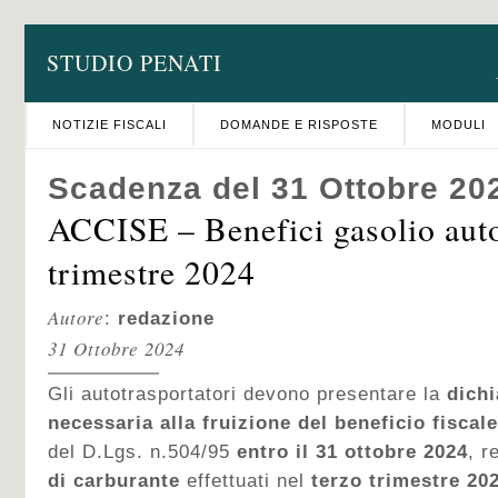
STUDIO PENATI
NOTIZIE FISCALI
DOMANDE E RISPOSTE
MODULI
Scadenza del 31 Ottobre 20
ACCISE – Benefici gasolio auto
trimestre 2024
Autore
:
redazione
31 Ottobre 2024
Gli autotrasportatori devono presentare la
dichi
necessaria alla fruizione del beneficio fiscale
del D.Lgs. n.504/95
entro il 31 ottobre 2024
, r
di carburante
effettuati nel
terzo
trimestre 20