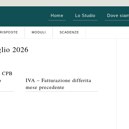
Home
Lo Studio
Dove sia
RISPOSTE
MODULI
SCADENZE
glio 2026
– CPB
o
IVA – Fatturazione differita
mese precedente