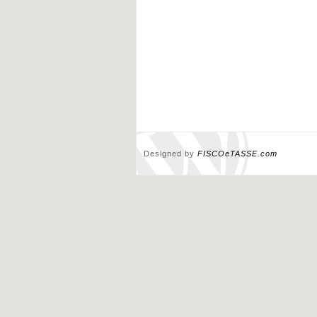
Designed by
FISCOeTASSE.com