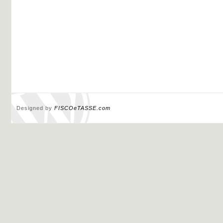
Designed by
FISCOeTASSE.com