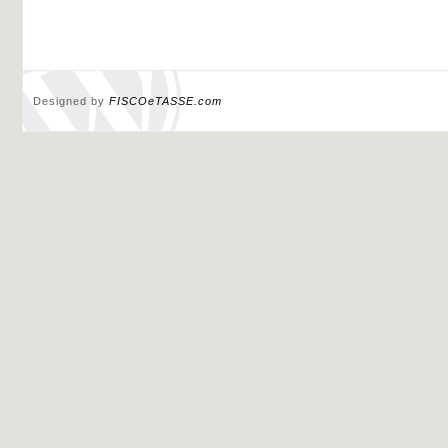
Designed by
FISCOeTASSE.com