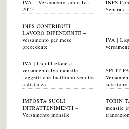
IVA – Versamento saldo Iva
INPS Cont
2025
Separata 
INPS CONTRIBUTI
LAVORO DIPENDENTE –
versamento per mese
IVA | Liq
precedente
versament
IVA | Liquidazione e
versamento Iva mensile
SPLIT P
soggetti che facilitano vendite
Versament
a distanza
scissione
IMPOSTA SUGLI
TOBIN TA
INTRATTENIMENTI –
mensile i
Versamento mensile
transazion