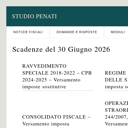
STUDIO PENATI
NOTIZIE FISCALI
DOMANDE E RISPOSTE
MODULI
Scadenze del 30 Giugno 2026
RAVVEDIMENTO
SPECIALE 2018-2022 – CPB
REGIME
2024-2025 – Versamento
DELLE SI
imposte sostitutive
imposta s
OPERAZ
STRAORD
CONSOLIDATO FISCALE –
244/2007,
Versamento imposta
Versamen