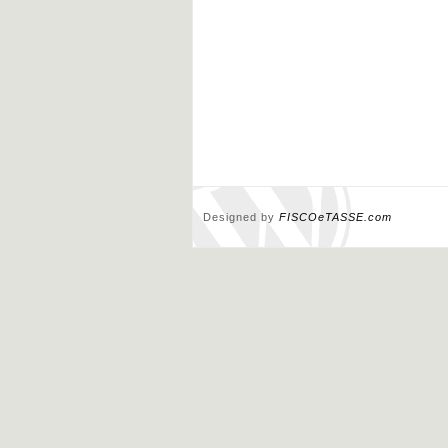
Designed by
FISCOeTASSE.com