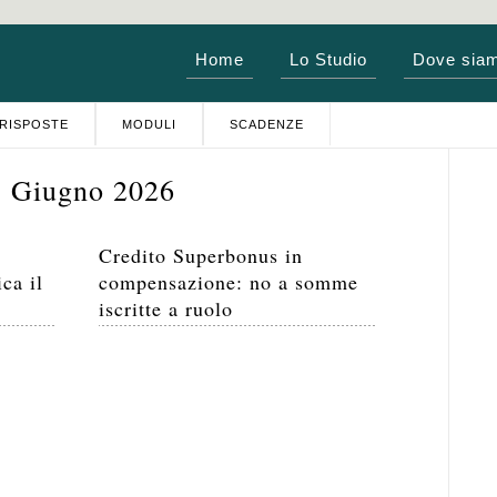
Home
Lo Studio
Dove sia
RISPOSTE
MODULI
SCADENZE
 3 Giugno 2026
Credito Superbonus in
ca il
compensazione: no a somme
iscritte a ruolo