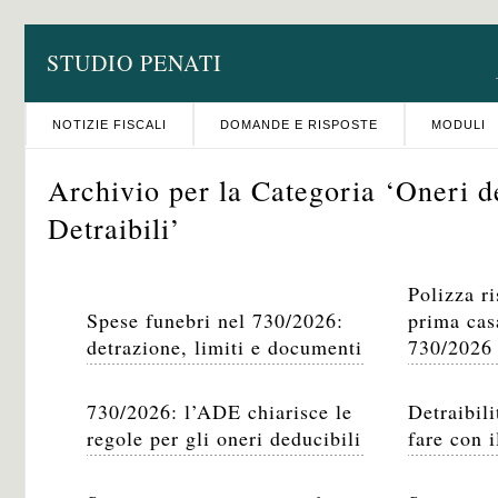
STUDIO PENATI
NOTIZIE FISCALI
DOMANDE E RISPOSTE
MODULI
Archivio per la Categoria ‘Oneri d
Detraibili’
Polizza ri
Spese funebri nel 730/2026:
prima cas
detrazione, limiti e documenti
730/2026
730/2026: l’ADE chiarisce le
Detraibili
regole per gli oneri deducibili
fare con 