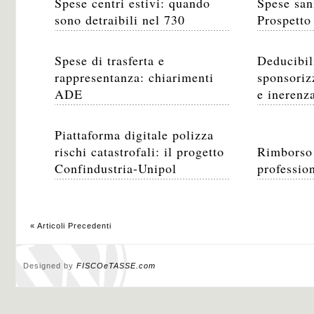
Spese centri estivi: quando
Spese sani
sono detraibili nel 730
Prospetto
Spese di trasferta e
Deducibil
rappresentanza: chiarimenti
sponsoriz
ADE
e inerenz
Piattaforma digitale polizza
rischi catastrofali: il progetto
Rimborso 
Confindustria-Unipol
profession
« Articoli Precedenti
Designed by
FISCOeTASSE.com