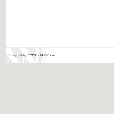
Designed by
FISCOeTASSE.com